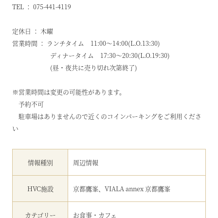
TEL ： 075-441-4119
定休日 ： 木曜
営業時間 ： ランチタイム 11:00〜14:00(L.O.13:30)
ディナータイム 17:30〜20:30(L.O.19:30)
(昼・夜共に売り切れ次第終了)
※営業時間は変更の可能性があります。
予約不可
駐車場はありませんので近くのコインパーキングをご利用くださ
い
情報種別
周辺情報
HVC施設
京都鷹峯、VIALA annex 京都鷹峯
カテゴリー
お食事・カフェ