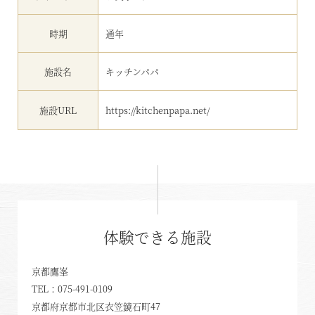
時期
通年
施設名
キッチンパパ
施設URL
https://kitchenpapa.net/
東北・北関東エリア
那須
体験できる施設
那須Retreat
鬼怒川
京都鷹峯
HOME
TEL：
075-491-0109
関東エリア
京都府京都市北区衣笠鏡石町47