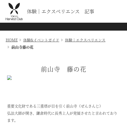
体験｜エクスペリエンス 記事
HOME
体験&イベントガイド
体験｜エクスペリエンス
前山寺藤の花
前山寺 藤の花
重要文化財である三重塔が目を引く前山寺（ぜんさんじ）
弘法大師が開き、鎌倉時代に長秀上人が発展させたと言われており
ます。