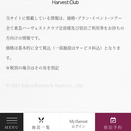
当サイトに掲載している情報は、価格･プラン･イベント･ツアー
全て東急ハーヴェストクラブ会員様及び宿泊ご利用券をお持ちの
方向けの情報です。
価格は基本的に全て税込（一部施設はサービス料込）となりま
す。
※税別の場合はその旨を別記
© 2021 Tokyu Resorts & Stays Co., Ltd.
My Harvest
ログイン
施設一覧
宿泊予約
MENU