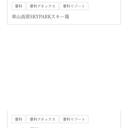
蓼科
蓼科アネックス
蓼科リゾート
車山高原SKYPARKスキー場
蓼科
蓼科アネックス
蓼科リゾート