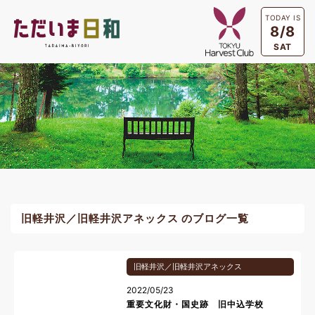
TODAY IS
8/8
SAT
旧軽井沢／旧軽井沢アネックス のブログ一覧
旧軽井沢／旧軽井沢アネックス
2022/05/23
重要文化財・国史跡 旧中込学校