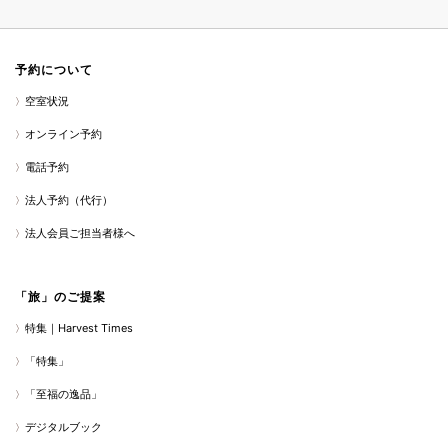
予約について
空室状況
オンライン予約
電話予約
法人予約（代行）
法人会員ご担当者様へ
「旅」のご提案
特集｜Harvest Times
「特集」
「至福の逸品」
デジタルブック