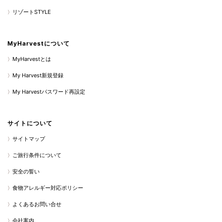
リゾートSTYLE
MyHarvestについて
MyHarvestとは
My Harvest新規登録
My Harvestパスワード再設定
サイトについて
サイトマップ
ご旅行条件について
安全の誓い
食物アレルギー対応ポリシー
よくあるお問い合せ
会社案内