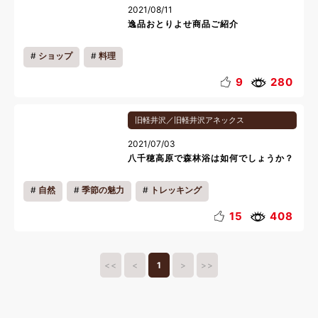
2021/08/11
逸品おとりよせ商品ご紹介
ショップ
料理
9
280
旧軽井沢／旧軽井沢アネックス
2021/07/03
八千穂高原で森林浴は如何でしょうか？
自然
季節の魅力
トレッキング
15
408
<<
<
1
>
>>