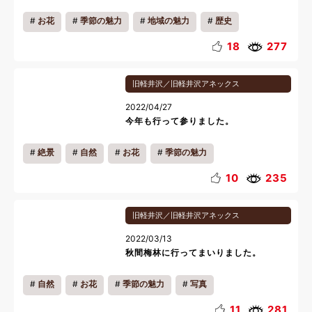
お花
季節の魅力
地域の魅力
歴史
18
277
旧軽井沢／旧軽井沢アネックス
2022/04/27
今年も行って参りました。
絶景
自然
お花
季節の魅力
10
235
旧軽井沢／旧軽井沢アネックス
2022/03/13
秋間梅林に行ってまいりました。
自然
お花
季節の魅力
写真
11
281