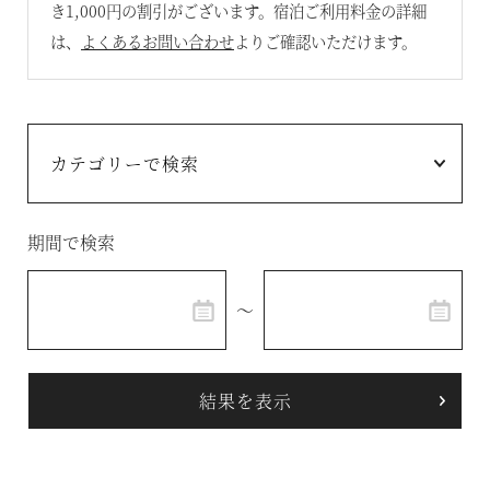
き1,000円の割引がございます。宿泊ご利用料金の詳細
は、
よくあるお問い合わせ
よりご確認いただけます。
温泉
施設案内
アクセス
お知らせ
期間で検索
ただいま日和
～
総合サイトに戻る
施設一覧