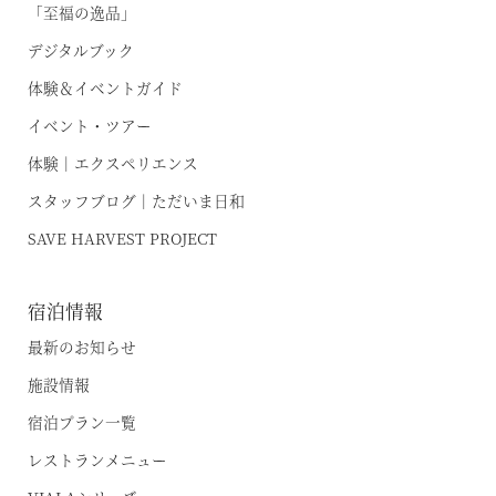
「至福の逸品」
デジタルブック
体験＆イベントガイド
イベント・ツアー
体験｜エクスペリエンス
スタッフブログ｜ただいま日和
SAVE HARVEST PROJECT
宿泊情報
空室状況のご確認はこちら
最新のお知らせ
施設情報
宿泊プラン一覧
オンライン予約はこちら
レストランメニュー
※ご利用には「 My Harvest 」へのログインが必要です