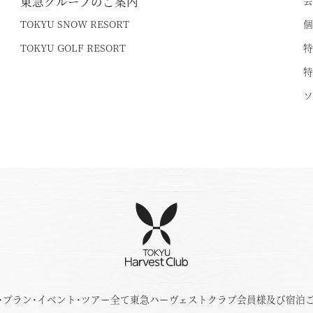
東急グループのご案内
会
TOKYU SNOW RESORT
個
TOKYU GOLF RESORT
特
特
ソ
･プラン･イベント･ツアー全て東急ハーヴェストクラブ会員様及び宿泊