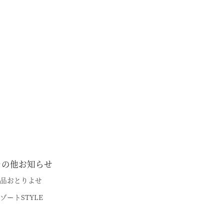
その他お知らせ
品おとりよせ
ゾートSTYLE