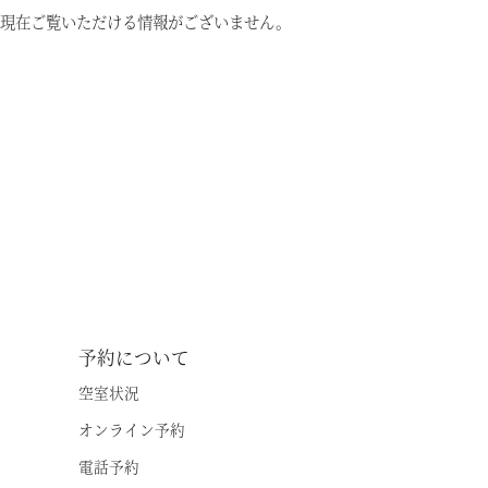
現在ご覧いただける情報がございません。
温泉
施設案内
アクセス
お知らせ
ただいま日和
総合サイトに戻る
施設一覧
予約について
空室状況
オンライン予約
電話予約