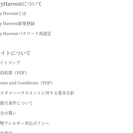
yHarvestについて
y Harvestとは
y Harvest新規登録
y Harvestパスワード再設定
サイトについて
ちら
イトマップ
泊約款（PDF）
erms and Conditions（PDF）
スタマーハラスメントに対する基本方針
旅行条件について
全の誓い
物アレルギー対応ポリシー