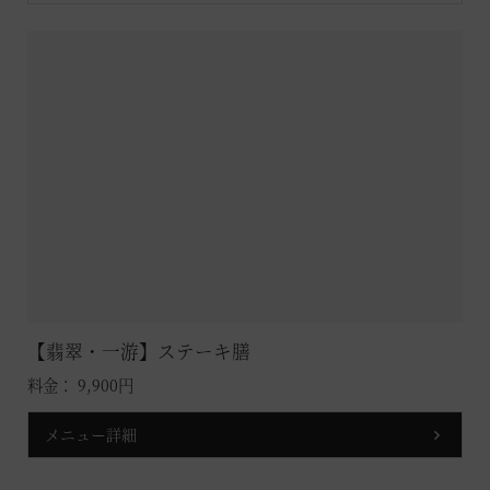
【翡翠・一游】ステーキ膳
料金： 9,900円
メニュー詳細