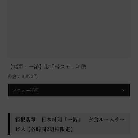
【翡翠・一游】お手軽ステーキ膳
料金： 8,800円
メニュー詳細
箱根翡翠 日本料理「一游」 夕食ルームサー
ビス【各時間2組様限定】