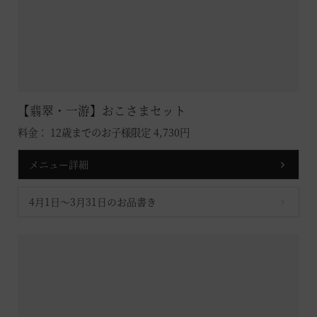
【翡翠・一游】おこさまセット
料金： 12歳までのお子様限定 4,730円
メニュー詳細
4月1日～3月31日のお品書き