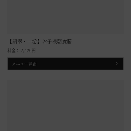
【翡翠・一游】お子様朝食膳
料金： 2,420円
メニュー詳細