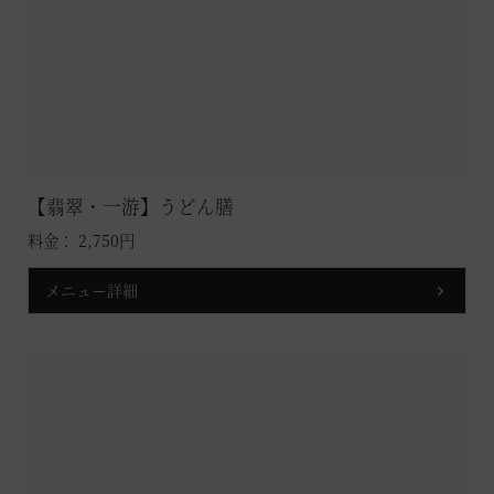
【翡翠・一游】うどん膳
料金： 2,750円
メニュー詳細