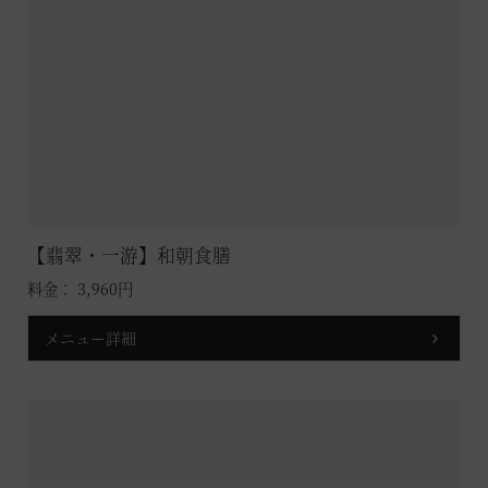
【翡翠・一游】和朝食膳
料金： 3,960円
メニュー詳細