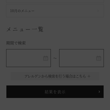
10月のメニュー
メニュー一覧
期間で検索
～
アレルゲンから検索を行う場合はこちら
食物アレルギーにつきましては、
食物アレルギー対応ポリシー
をご
一読ください。
アレルゲン情報
（以下の製品が含まれていないコースメニューを表示します）