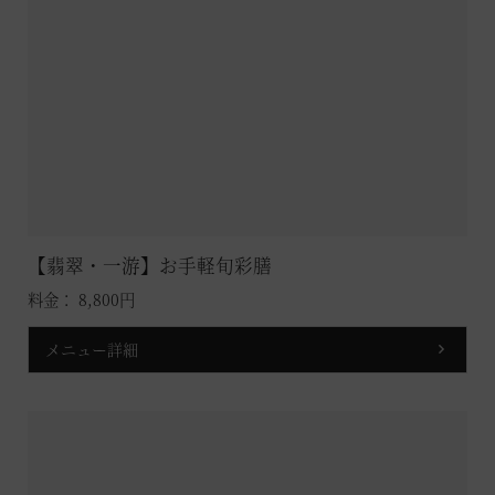
【翡翠・一游】お手軽旬彩膳
料金： 8,800円
メニュー詳細