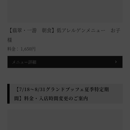
【翡翠・一游 朝食】低アレルゲンメニュー お子
様
料金： 1,650円
メニュー詳細
【7/18～8/31グランドブッフェ夏季特定期
間】料金・入店時間変更のご案内