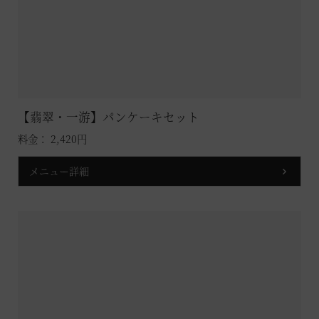
【翡翠・一游】パンケーキセット
料金： 2,420円
メニュー詳細