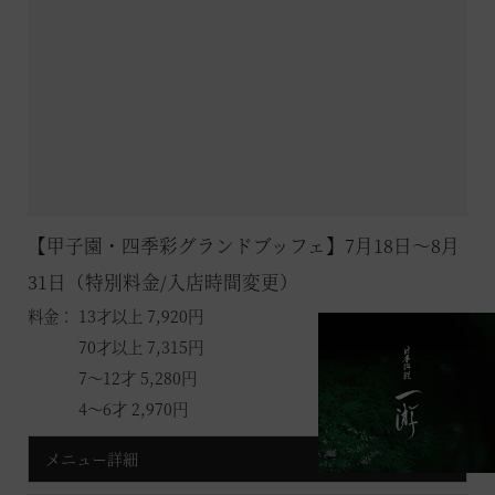
【甲子園・四季彩グランドブッフェ】7月18日～8月
31日（特別料金/入店時間変更）
料金： 13才以上 7,920円
70才以上 7,315円
7～12才 5,280円
4～6才 2,970円
メニュー詳細