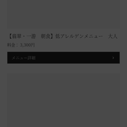
【翡翠・一游 朝食】低アレルゲンメニュー 大人
料金： 3,300円
メニュー詳細