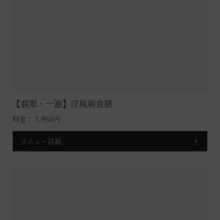
【翡翠・一游】洋風朝食膳
料金： 3,960円
メニュー詳細