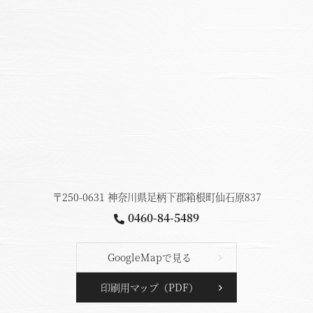
温泉
施設案内
アクセス
お知らせ
ただいま日和
〒250-0631 神奈川県足柄下郡箱根町仙石原837
0460-84-5489
総合サイトに戻る
施設一覧
GoogleMapで見る
印刷用マップ（PDF）