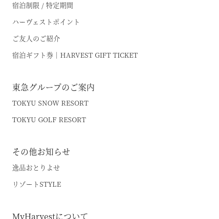
宿泊制限 / 特定期間
ハーヴェストポイント
オンライン予約はこちら
ご友人のご紹介
※ご利用には「 My Harvest 」へのログインが必要です
宿泊ギフト券｜HARVEST GIFT TICKET
東急グループのご案内
お電話でのご予約はこちら
TOKYU SNOW RESORT
TOKYU GOLF RESORT
法人予約（代行）はこちら
その他お知らせ
逸品おとりよせ
リゾートSTYLE
MyHarvestについて