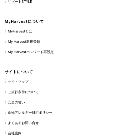
リゾートSTYLE
MyHarvestについて
MyHarvestとは
My Harvest新規登録
My Harvestパスワード再設定
サイトについて
サイトマップ
ご旅行条件について
安全の誓い
食物アレルギー対応ポリシー
よくあるお問い合せ
会社案内