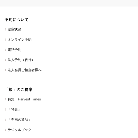
予約について
空室状況
オンライン予約
電話予約
法人予約（代行）
法人会員ご担当者様へ
「旅」のご提案
特集｜Harvest Times
「特集」
「至福の逸品」
デジタルブック