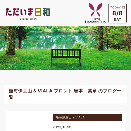
TODAY IS
8/8
SAT
熱海伊豆山 & VIALA フロント 岩本 英章 のブログ一
覧
熱海伊豆山 & VIALA
2023/10/03