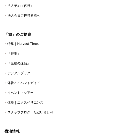
法人予約（代行）
法人会員ご担当者様へ
「旅」のご提案
特集｜Harvest Times
「特集」
「至福の逸品」
デジタルブック
体験＆イベントガイド
イベント・ツアー
体験｜エクスペリエンス
スタッフブログ｜ただいま日和
宿泊情報