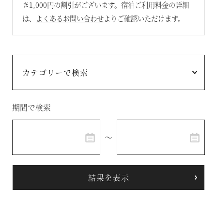
き1,000円の割引がございます。宿泊ご利用料金の詳細
は、
よくあるお問い合わせ
よりご確認いただけます。
温泉
施設案内
アクセス
お知らせ
期間で検索
ただいま日和
～
総合サイトに戻る
施設一覧