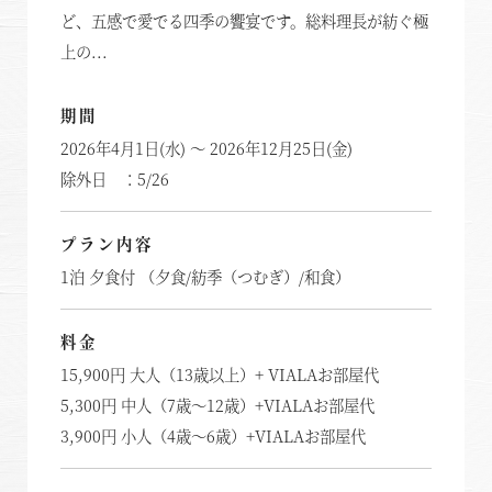
ど、五感で愛でる四季の饗宴です。総料理長が紡ぐ極
上の...
期間
2026年4月1日(水) ～ 2026年12月25日(金)
除外日 ：5/26
プラン内容
1泊 夕食付 （夕食/紡季（つむぎ）/和食）
料金
15,900円 大人（13歳以上）+ VIALAお部屋代
5,300円 中人（7歳～12歳）+VIALAお部屋代
3,900円 小人（4歳～6歳）+VIALAお部屋代