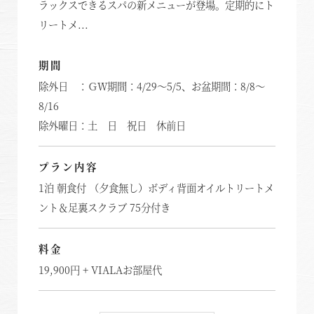
ラックスできるスパの新メニューが登場。定期的にト
リートメ...
期間
除外日 ：ＧＷ期間：4/29～5/5、お盆期間：8/8～
8/16
除外曜日：土 日 祝日 休前日
プラン内容
1泊 朝食付 （夕食無し）ボディ背面オイルトリートメ
ント＆足裏スクラブ 75分付き
料金
19,900円 + VIALAお部屋代