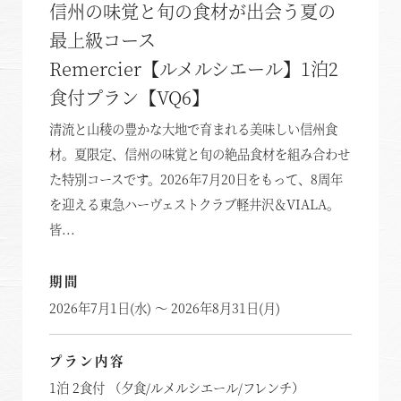
信州の味覚と旬の食材が出会う夏の
最上級コース
Remercier【ルメルシエール】1泊2
食付プラン【VQ6】
清流と山稜の豊かな大地で育まれる美味しい信州食
材。夏限定、信州の味覚と旬の絶品食材を組み合わせ
た特別コースです。2026年7月20日をもって、8周年
を迎える東急ハーヴェストクラブ軽井沢＆VIALA。
皆...
期間
2026年7月1日(水) ～ 2026年8月31日(月)
プラン内容
1泊 2食付 （夕食/ルメルシエール/フレンチ）