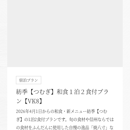
宿泊プラン
紡季【つむぎ】和食１泊２食付プラ
ン【VK8】
2026年4月1日からの和食・新メニュー紡季【つむ
ぎ】の1泊2食付プランです。旬の食材や信州ならでは
の食材をふんだんに使用した自慢の逸品「焼八寸」な