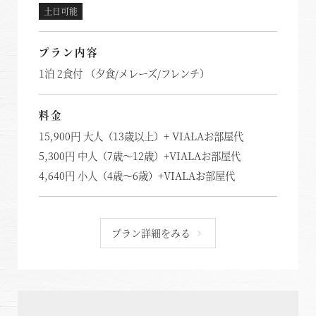
土日可能
プラン内容
1泊 2食付 （夕食/メレーズ/フレンチ）
料金
15,900円 大人（13歳以上）+ VIALAお部屋代
5,300円 中人（7歳～12歳）+VIALAお部屋代
4,640円 小人（4歳～6歳）+VIALAお部屋代
プラン詳細をみる