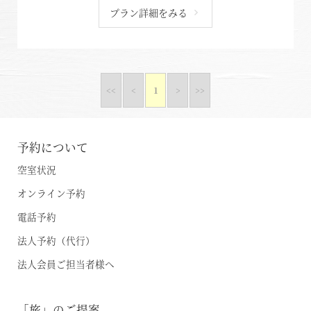
プラン詳細をみる
<<
<
1
>
>>
予約について
空室状況
オンライン予約
電話予約
法人予約（代行）
法人会員ご担当者様へ
「旅」のご提案