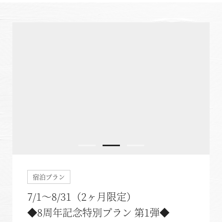
宿泊プラン
7/1～8/31（2ヶ月限定）
◆8周年記念特別プラン 第1弾◆