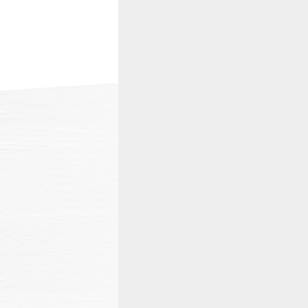
温泉
施設案内
アクセス
お知らせ
ただいま日和
総合サイトに戻る
施設一覧