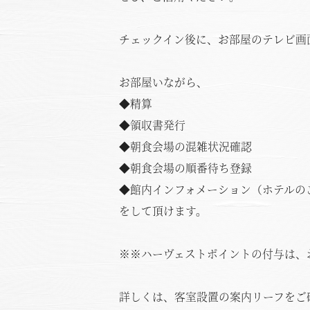
チェックイン後に、お部屋のテレビ画
お部屋いながら、
◆精算
◆領収書発行
◆朝食会場の混雑状況確認
◆朝食会場の順番待ち登録
◆館内インフォメーション（ホテルの
をして頂けます。
※※ハーヴェストポイントの付与は、
お
詳しくは、客室設置の案内リーフをご