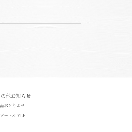
その他お知らせ
品おとりよせ
ゾートSTYLE