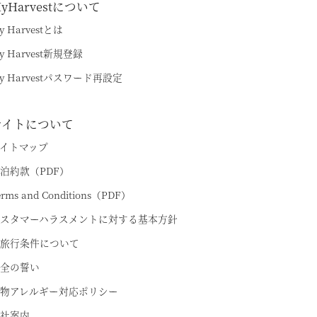
yHarvestについて
y Harvestとは
y Harvest新規登録
y Harvestパスワード再設定
サイトについて
イトマップ
泊約款（PDF）
erms and Conditions（PDF）
スタマーハラスメントに対する基本方針
旅行条件について
全の誓い
物アレルギー対応ポリシー
社案内