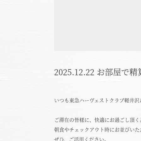
2025.12.22
お部屋で精算
いつも東急ハーヴェストクラブ軽井沢＆
ご滞在の皆様に、快適にお過ごし頂く為
朝食やチェックアウト時にお並びいた
ぜひ、ご活用ください。