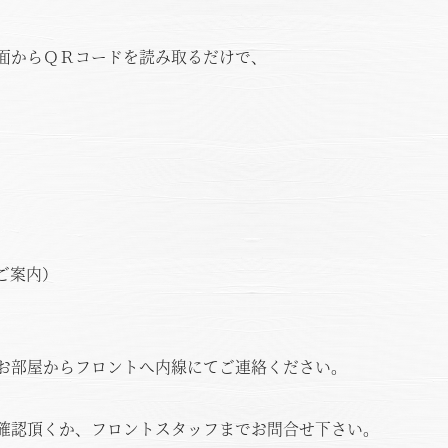
面からＱＲコードを読み取るだけで、
空室状況のご確認はこちら
ご案内）
オンライン予約はこちら
※ご利用には「 My Harvest 」へのログインが必要です
お部屋からフロントへ内線にてご連絡ください。
電話でのご予約はこちら
法人予約（代行）はこ
確認頂くか、フロントスタッフまでお問合せ下さい。