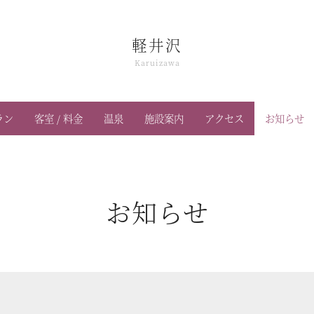
軽井沢
Karuizawa
ラン
客室 / 料金
温泉
施設案内
アクセス
お知らせ
お知らせ