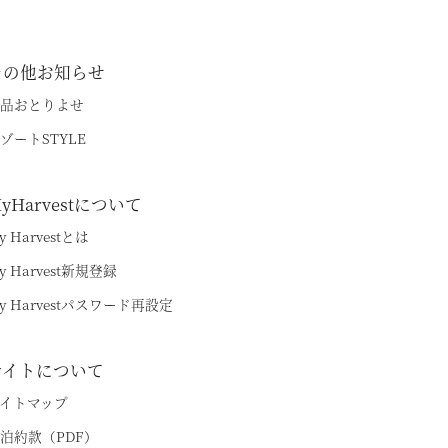
その他お知らせ
品おとりよせ
ゾートSTYLE
yHarvestについて
y Harvestとは
y Harvest新規登録
y Harvestパスワード再設定
サイトについて
イトマップ
泊約款（PDF）