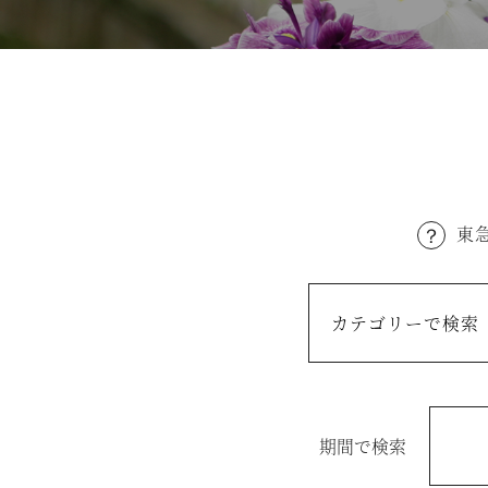
温泉
施設案内
アクセス
お知らせ
東
ただいま日和
総合サイトに戻る
施設一覧
期間で検索