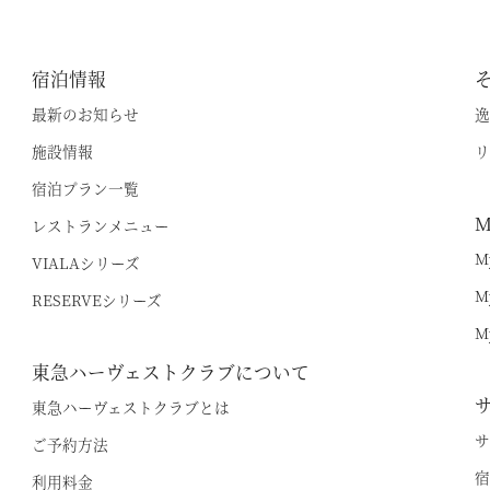
宿泊情報
最新のお知らせ
逸
施設情報
リ
宿泊プラン一覧
M
レストランメニュー
M
VIALAシリーズ
M
RESERVEシリーズ
M
東急ハーヴェストクラブについて
東急ハーヴェストクラブとは
サ
ご予約方法
宿
利用料金