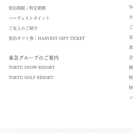
T
宿泊制限 / 特定期間
カ
ハーヴェストポイント
ご
ご友人のご紹介
安
宿泊ギフト券｜HARVEST GIFT TICKET
食
東急グループのご案内
会
TOKYU SNOW RESORT
個
TOKYU GOLF RESORT
特
特
ソ