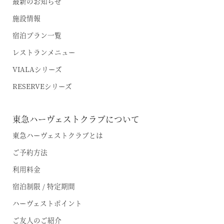
最新のお知らせ
オンライン予約はこちら
施設情報
※ご利用には「 My Harvest 」へのログインが必要です
宿泊プラン一覧
レストランメニュー
VIALAシリーズ
お電話でのご予約はこちら
RESERVEシリーズ
東急ハーヴェストクラブについて
法人予約（代行）はこちら
東急ハーヴェストクラブとは
ご予約方法
利用料金
宿泊制限 / 特定期間
ハーヴェストポイント
ご友人のご紹介