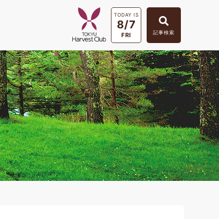
TODAY IS
8/7
記事検索
FRI