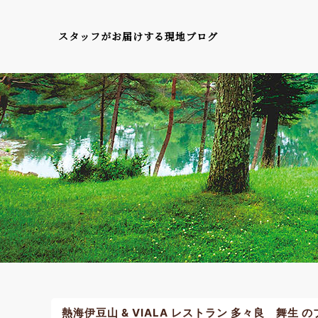
スタッフがお届けする現地ブログ
熱海伊豆山 & VIALA レストラン 多々良 舞生 