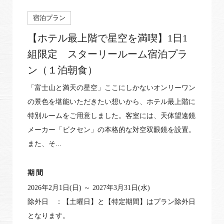
宿泊プラン
【ホテル最上階で星空を満喫】1日1
組限定 スターリールーム宿泊プラ
ン（１泊朝食）
「富士山と満天の星空」ここにしかないオンリーワン
の景色を堪能いただきたい想いから、ホテル最上階に
特別ルームをご用意しました。客室には、天体望遠鏡
メーカー「ビクセン」の本格的な対空双眼鏡を設置。
また、そ...
期間
2026年2月1日(日) ～ 2027年3月31日(水)
除外日 ：【土曜日】と【特定期間】はプラン除外日
となります。