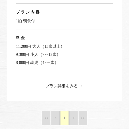
プラン内容
1泊 朝食付
料金
11,200円 大人（13歳以上）
9,300円 小人（7～12歳）
8,800円 幼児（4～6歳）
プラン詳細をみる
<<
<
1
>
>>