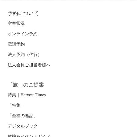
予約について
空室状況
オンライン予約
電話予約
法人予約（代行）
法人会員ご担当者様へ
「旅」のご提案
特集｜Harvest Times
「特集」
「至福の逸品」
デジタルブック
体験＆イベントガイド