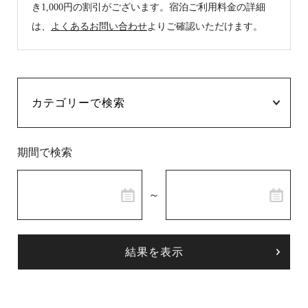
き1,000円の割引がございます。宿泊ご利用料金の詳細
は、
よくあるお問い合わせ
よりご確認いただけます。
温泉
施設案内
アクセス
お知らせ
期間で検索
ただいま日和
～
総合サイトに戻る
施設一覧