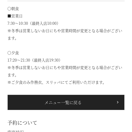
空室状況のご確認はこちら
〇朝食
■営業日
7:30～10:30（最終入店10:00）
※冬季は営業しないお日にちや営業時間が変更となる場合がござい
オンライン予約はこちら
ます。
※ご利用には「 My Harvest 」へのログインが必要です
〇夕食
17:20～21:30（最終入店19:30）
お電話でのご予約はこちら
※冬季は営業しないお日にちや営業時間が変更となる場合がござい
ます。
※ご夕食のみ作務衣、スリッパにてご利用いただけます。
法人予約（代行）はこちら
メニュー一覧に戻る
予約について
空室状況