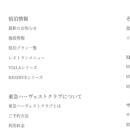
宿泊情報
最新のお知らせ
逸
施設情報
リ
宿泊プラン一覧
M
レストランメニュー
M
VIALAシリーズ
M
RESERVEシリーズ
M
東急ハーヴェストクラブについて
東急ハーヴェストクラブとは
サ
ご予約方法
宿
利用料金