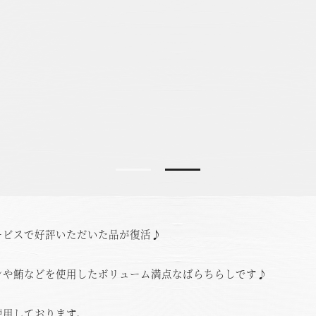
ービスで好評いただいた品が復活♪
ンや鮪などを使用したボリューム満点なばらちらしです♪
使用しております。