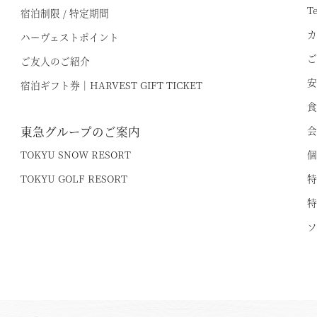
T
宿泊制限 / 特定期間
カ
ハーヴェストポイント
ご
ご友人のご紹介
安
宿泊ギフト券｜HARVEST GIFT TICKET
食
東急グループのご案内
会
TOKYU SNOW RESORT
個
TOKYU GOLF RESORT
特
特
ソ