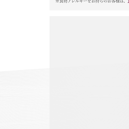
※食物アレルギーをお持ちのお客様は、
温泉
施設案内
アクセス
お知らせ
ただいま日和
総合サイトに戻る
施設一覧