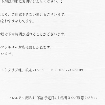
ご予約は現地にお問い合わせください。】
空室状況のご確認はこちら
により、ご用意できない場合もございます。
約をおすすめしてます。
お届け予定時間が遅れることがございます。
オンライン予約はこちら
※ご利用には「 My Harvest 」へのログインが必要です
のアレルギー対応は致しかねます。
さいませ。
電話でのご予約はこちら
法人予約（代行）はこ
トクラブ軽井沢＆VIALA TEL：0267-31-6109
アレルゲン表記はご宿泊予定日のお品書きをご確認ください