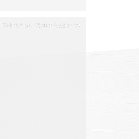
信州ばらちらし（写真は1名様盛りです）
信州ばらちらし（写真は1名様盛りです）