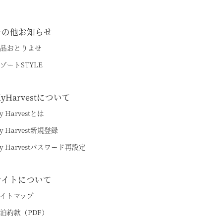
その他お知らせ
品おとりよせ
ゾートSTYLE
yHarvestについて
y Harvestとは
y Harvest新規登録
y Harvestパスワード再設定
サイトについて
イトマップ
泊約款（PDF）