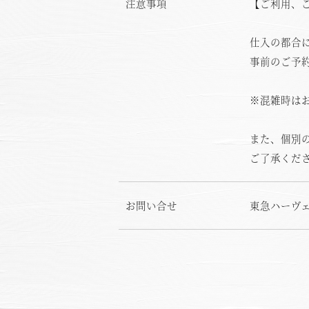
注意事項
【ご利用、
仕入の都合
事前のご予
※混雑時は
また、個別
ご了承くだ
お
お問い合せ
東急ハーヴェス