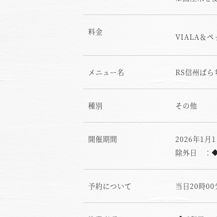
料金
VIALA
メニュー名
RS信州ばら
種別
その他
開催期間
2026年1月1
除外日 ：
予約について
当日20時0