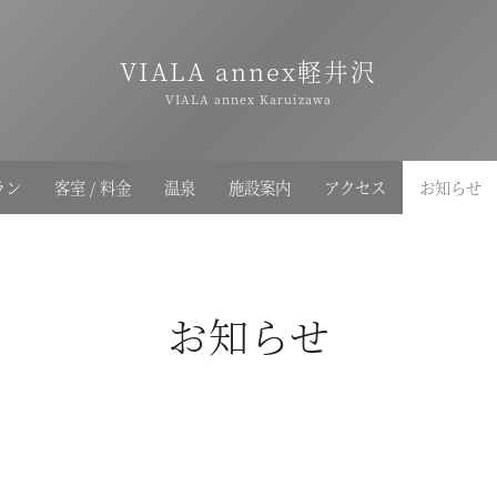
VIALA annex軽井沢
VIALA annex Karuizawa
ラン
客室 / 料金
温泉
施設案内
アクセス
お知らせ
お知らせ