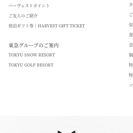
カ
ハーヴェストポイント
電話でのご予約はこちら
法人予約（代行）はこ
ご
ご友人のご紹介
安
宿泊ギフト券｜HARVEST GIFT TICKET
食
東急グループのご案内
会
TOKYU SNOW RESORT
個
TOKYU GOLF RESORT
特
特
ソ