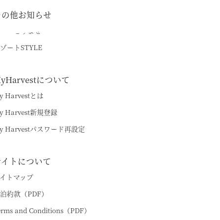
その他お知らせ
品おとりよせ
ゾートSTYLE
yHarvestについて
y Harvestとは
y Harvest新規登録
y Harvestパスワード再設定
サイトについて
イトマップ
泊約款（PDF）
erms and Conditions（PDF）