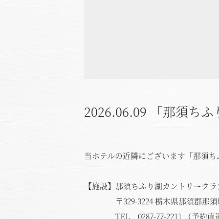
2026.06.09
「那須ちふ
当ホテルの近隣にございます「那須ち
【施設】那須ちふり湖カントリークラ
〒329-3224 栃木県那須郡那須町豊
TEL 0287-77-2211 （予約直