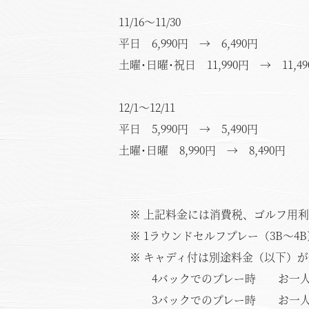
11/16～11/30
平日 6,990円 → 6,490円
土曜･日曜･祝日 11,990円 → 11,49
12/1～12/11
平日 5,990円 → 5,490円
土曜･日曜 8,990円 → 8,490円
※ 上記料金には消費税、ゴルフ用利
※ 1ラウンドセルフプレー（3B～4
※ キャディ付は別途料金（以下）が
4バックでのプレー時 お一人様 +
3バックでのプレー時 お一人様 +