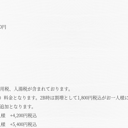
0円
用税、入湯税が含まれております。
B）料金となります。2B時は割増として1,800円税込がお一人
追加となります。
4,200円税込
5,400円税込