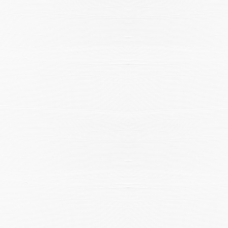
※ご利用には「 My Harvest 」へのログインが必要です
電話でのご予約はこちら
法人予約（代行）はこ