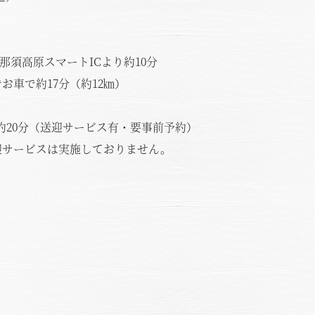
須高原スマートICより約10分
で約17分（約12㎞）
20分（送迎サービス有・要事前予約）
ービスは実施しておりません。