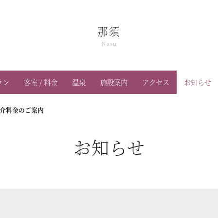
那須
Nasu
ラン
客室 / 料金
温泉
施設案内
アクセス
お知らせ
ご紹介料金のご案内
お知らせ