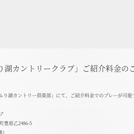
り湖カントリークラブ」ご紹介料金の
ふり湖カントリー倶楽部」にて、ご紹介料金でのプレーが可能
ブ
原乙2486-5
通）