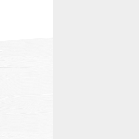
温泉
施設案内
アクセス
お知らせ
ただいま日和
総合サイトに戻る
施設一覧