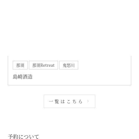
那須
那須Retreat
鬼怒川
島崎酒造
一覧はこちら
予約について