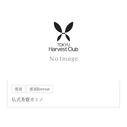
那須
那須Retreat
仏式茶寮カミノ