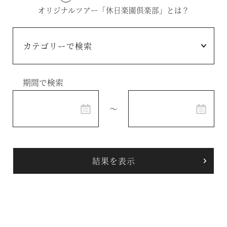
オリジナルツアー「休日楽園倶楽部」とは？
温泉
施設案内
アクセス
期間で検索
お知らせ
～
ただいま日和
総合サイトに戻る
施設一覧