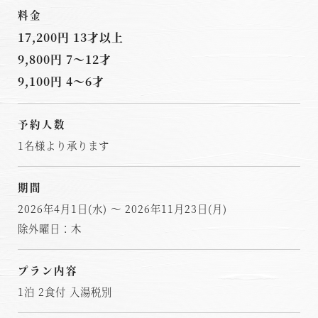
料金
17,200円 13才以上
9,800円 7～12才
9,100円 4～6才
予約人数
1名様より承ります
期間
2026年4月1日(水) ～ 2026年11月23日(月)
除外曜日：木
プラン内容
1泊 2食付 入湯税別