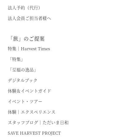
法人予約（代行）
法人会員ご担当者様へ
オンライン予約はこちら
※ご利用には「 My Harvest 」へのログインが必要です
「旅」のご提案
特集｜Harvest Times
お電話でのご予約はこちら
「特集」
「至福の逸品」
デジタルブック
法人予約（代行）はこちら
体験＆イベントガイド
イベント・ツアー
体験｜エクスペリエンス
スタッフブログ｜ただいま日和
SAVE HARVEST PROJECT