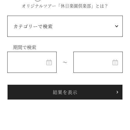
オリジナルツアー「休日楽園倶楽部」とは？
温泉
施設案内
アクセス
期間で検索
お知らせ
～
ただいま日和
総合サイトに戻る
施設一覧