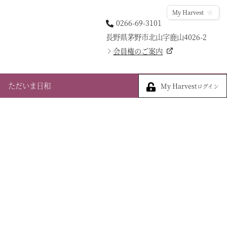
My Harvest
0266-69-3101
長野県茅野市北山字鹿山4026-2
会員権のご案内
My Harvest
ただいま日和
My Harvest
ログイン