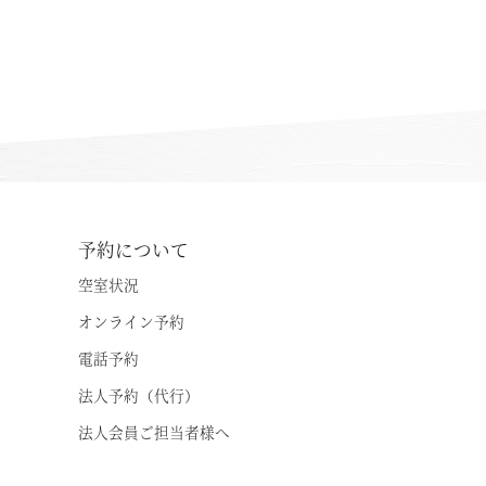
温泉
施設案内
アクセス
お知らせ
予約について
ただいま日和
空室状況
オンライン予約
総合サイトに戻る
施設一覧
電話予約
法人予約（代行）
法人会員ご担当者様へ