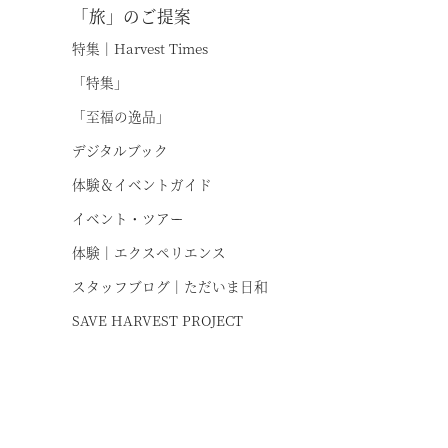
「旅」のご提案
特集｜Harvest Times
「特集」
「至福の逸品」
お
デジタルブック
体験＆イベントガイド
イベント・ツアー
体験｜エクスペリエンス
スタッフブログ｜ただいま日和
SAVE HARVEST PROJECT