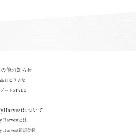
その他お知らせ
品おとりよせ
ゾートSTYLE
yHarvestについて
y Harvestとは
y Harvest新規登録