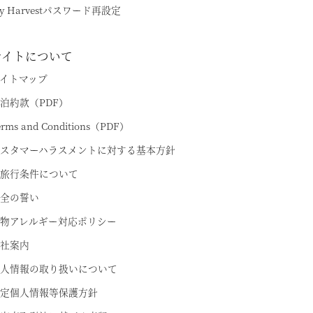
y Harvestパスワード再設定
サイトについて
イトマップ
ちら
泊約款（PDF）
erms and Conditions（PDF）
スタマーハラスメントに対する基本方針
旅行条件について
全の誓い
物アレルギー対応ポリシー
社案内
人情報の取り扱いについて
定個人情報等保護方針