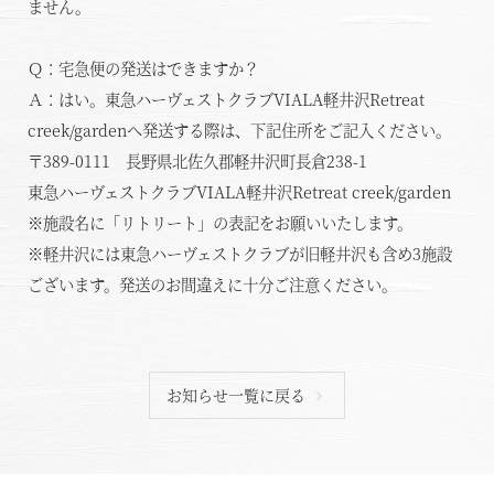
ません。
Ｑ：宅急便の発送はできますか？
Ａ：はい。東急ハーヴェストクラブVIALA軽井沢Retreat
creek/gardenへ発送する際は、下記住所をご記入ください。
〒389-0111 長野県北佐久郡軽井沢町長倉238-1
東急ハーヴェストクラブVIALA軽井沢Retreat creek/garden
※施設名に「リトリート」の表記をお願いいたします。
※軽井沢には東急ハーヴェストクラブが旧軽井沢も含め3施設
ございます。発送のお間違えに十分ご注意ください。
空室状況のご確認はこちら
お知らせ一覧に戻る
オンライン予約はこちら
※ご利用には「 My Harvest 」へのログインが必要です