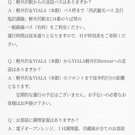
Ｑ：軽井沢駅からの送迎バスはありますか？
Ａ：軽井沢＆VIALA（本館）バス停まで「西武観光バス 急行
総合サイトに戻る
施設一覧
塩沢湖線」軽井沢駅北口4番のりば発の
一般路線バス（有料）をご利用ください。
運行時間は従来通りとなりますので、ＨＰ時刻表をご参照くだ
さい。
Ｑ：軽井沢＆VIALA（本館）からVIALA軽井沢Retreatへの送
迎はありますか？
Ａ：軽井沢＆VIALA（本館）のフロントまで徒歩約5分の距離
となります。
定期的な運行の予定はございません。お手伝いの必要なお
客様はお声掛け下さい。
Ｑ：お部屋に調理家電はありますか？
Ａ：電子オーブンレンジ、ＩＨ調理器、冷蔵庫が全てのお部屋