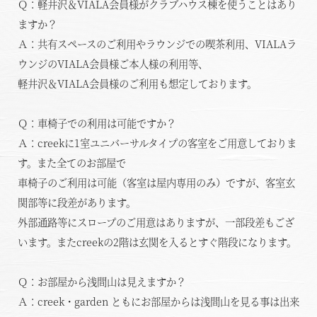
Ｑ：軽井沢＆VIALA会員様がクラブハウス棟を使うことはあり
ますか？
Ａ：共有スペースのご利用やラウンジでの喫茶利用、VIALAラ
ウンジのVIALA会員様ご本人様の利用等、
軽井沢＆VIALA会員様のご利用も想定しております。
Ｑ：車椅子での利用は可能ですか？
Ａ：creekに1室ユニバーサルタイプの客室をご用意しておりま
す。また全てのお部屋で
車椅子のご利用は可能（客室は屋内専用のみ）ですが、客室玄
関部等に段差があります。
外部通路等にスロープのご用意はありますが、一部段差もござ
います。またcreekの2階は玄関を入るとすぐ階段になります。
Ｑ：お部屋から浅間山は見えますか？
Ａ：creek・garden ともにお部屋からは浅間山を見る事は出来