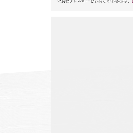
※食物アレルギーをお持ちのお客様は、
温泉
施設案内
アクセス
お知らせ
ただいま日和
総合サイトに戻る
施設一覧