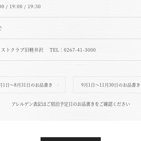
※ご利用には「 My Harvest 」へのログインが必要です
00 / 19:00 / 19:30
で
電話でのご予約はこちら
法人予約（代行）はこ
トクラブ旧軽井沢 TEL：0267-41-3000
月1日～8月31日のお品書き
9月1日～11月30日のお品書き
アレルゲン表記はご宿泊予定日のお品書きをご確認ください