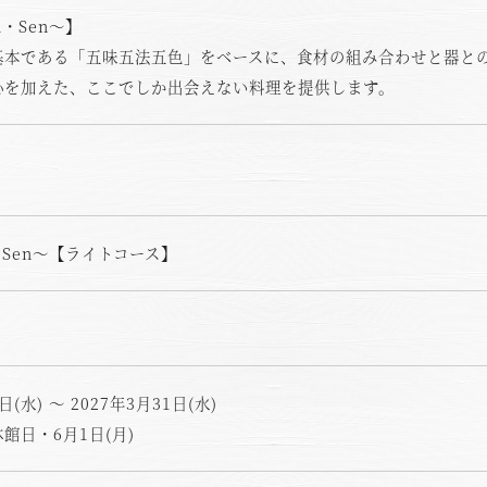
n・Sen～】
基本である「五味五法五色」をベースに、食材の組み合わせと器と
心を加えた、ここでしか出会えない料理を提供します。
・Sen～【ライトコース】
空室状況のご確認はこちら
日(水) ～ 2027年3月31日(水)
館日・6月1日(月)
オンライン予約はこちら