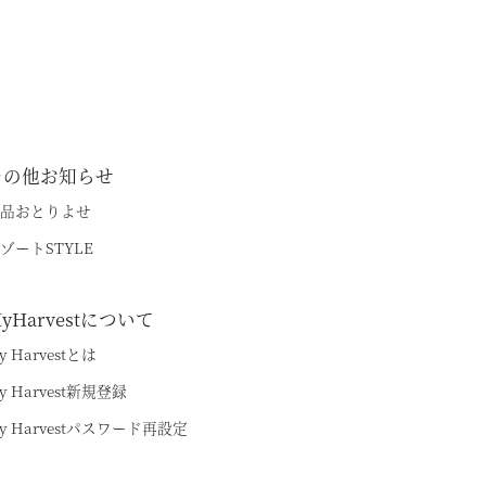
その他お知らせ
品おとりよせ
ゾートSTYLE
yHarvestについて
y Harvestとは
y Harvest新規登録
y Harvestパスワード再設定