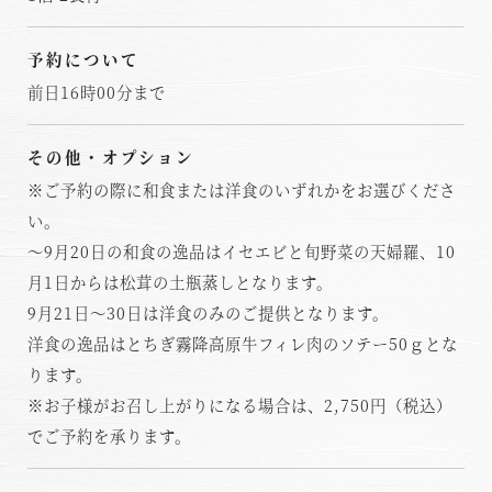
予約について
前日16時00分まで
その他・オプション
※ご予約の際に和食または洋食のいずれかをお選びくださ
い。
～9月20日の和食の逸品はイセエビと旬野菜の天婦羅、10
月1日からは松茸の土瓶蒸しとなります。
9月21日～30日は洋食のみのご提供となります。
洋食の逸品はとちぎ霧降高原牛フィレ肉のソテー50ｇとな
ります。
※お子様がお召し上がりになる場合は、2,750円（税込）
でご予約を承ります。