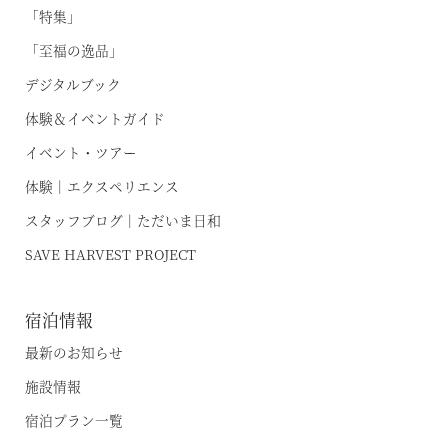
※ご利用には「 My Harvest 」へのログインが必要です
「特集」
「至福の逸品」
デジタルブック
お電話でのご予約はこちら
体験＆イベントガイド
イベント・ツアー
体験｜エクスペリエンス
法人予約（代行）はこちら
スタッフブログ｜ただいま日和
SAVE HARVEST PROJECT
宿泊情報
最新のお知らせ
施設情報
宿泊プラン一覧