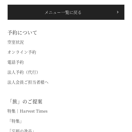
メニュー一覧に戻る
予約について
空室状況
オンライン予約
電話予約
法人予約（代行）
法人会員ご担当者様へ
「旅」のご提案
特集｜Harvest Times
「特集」
「至福の逸品」