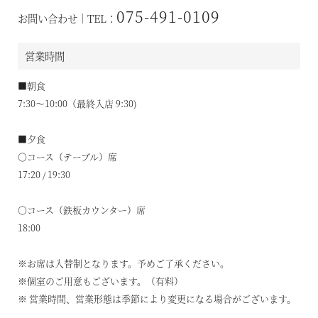
075-491-0109
お問い合わせ｜TEL：
営業時間
空室状況のご確認はこちら
■朝食
7:30～10:00（最終入店 9:30)
オンライン予約はこちら
■夕食
※ご利用には「 My Harvest 」へのログインが必要です
〇コース（テーブル）席
17:20 / 19:30
〇コース（鉄板カウンター）席
お電話でのご予約はこちら
18:00
※お席は入替制となります。予めご了承ください。
法人予約（代行）はこちら
※個室のご用意もございます。（有料）
※ 営業時間、営業形態は季節により変更になる場合がございます。