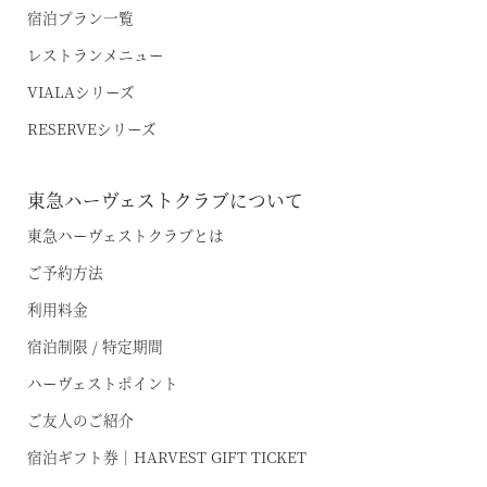
宿泊プラン一覧
レストランメニュー
VIALAシリーズ
RESERVEシリーズ
空室状況のご確認はこちら
東急ハーヴェストクラブについて
東急ハーヴェストクラブとは
オンライン予約はこちら
ご予約方法
※ご利用には「 My Harvest 」へのログインが必要です
利用料金
宿泊制限 / 特定期間
お電話でのご予約はこちら
ハーヴェストポイント
ご友人のご紹介
宿泊ギフト券｜HARVEST GIFT TICKET
法人予約（代行）はこちら