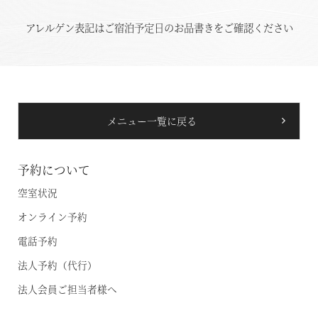
アレルゲン表記はご宿泊予定日のお品書きをご確認ください
メニュー一覧に戻る
予約について
空室状況
オンライン予約
電話予約
空室状況のご確認はこちら
法人予約（代行）
法人会員ご担当者様へ