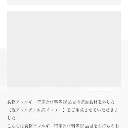
温泉
施設案内
アクセス
お知らせ
ただいま日和
総合サイトに戻る
施設一覧
食物アレルギー特定原材料等28品目の該当食材を外した
【低アレルゲン対応メニュー】をご用意させていただきま
した。
こちらは食物アレルギー特定原材料等28品目をお持ちのお