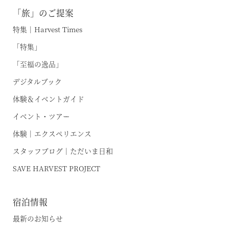
オンライン予約はこちら
「旅」のご提案
※ご利用には「 My Harvest 」へのログインが必要です
特集｜Harvest Times
「特集」
「至福の逸品」
お電話でのご予約はこちら
デジタルブック
体験＆イベントガイド
法人予約（代行）はこちら
イベント・ツアー
体験｜エクスペリエンス
スタッフブログ｜ただいま日和
SAVE HARVEST PROJECT
宿泊情報
最新のお知らせ