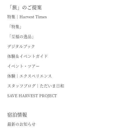
オンライン予約はこちら
「旅」のご提案
※ご利用には「 My Harvest 」へのログインが必要です
特集｜Harvest Times
「特集」
「至福の逸品」
お電話でのご予約はこちら
デジタルブック
体験＆イベントガイド
法人予約（代行）はこちら
イベント・ツアー
体験｜エクスペリエンス
スタッフブログ｜ただいま日和
SAVE HARVEST PROJECT
宿泊情報
最新のお知らせ