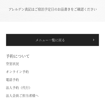
アレルゲン表記はご宿泊予定日のお品書きをご確認ください
メニュー一覧に戻る
予約について
空室状況
オンライン予約
電話予約
空室状況のご確認はこちら
法人予約（代行）
法人会員ご担当者様へ