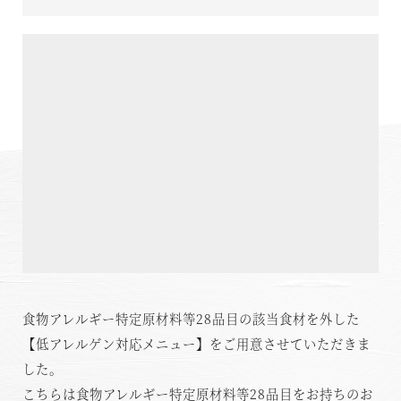
温泉
施設案内
アクセス
お知らせ
ただいま日和
総合サイトに戻る
施設一覧
食物アレルギー特定原材料等28品目の該当食材を外した
【低アレルゲン対応メニュー】をご用意させていただきま
した。
こちらは食物アレルギー特定原材料等28品目をお持ちのお