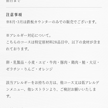
前日まで
注意事項
※8月･3月は鉄板カウンターのみでの販売でございます。
※アレルギー対応について。
こちらのコースは特定原材料28品目中、以下の食材が含ま
れております。
卵・乳製品・小麦・エビ・牛肉・豚肉・鶏肉・鮭・大豆・
ゼラチン・りんご・オレンジ
該当アレルギーをお持ちの方は、他コース又は低アレルゲ
ンメニュー、他レストランより、ご検討お願いいたしま
す。