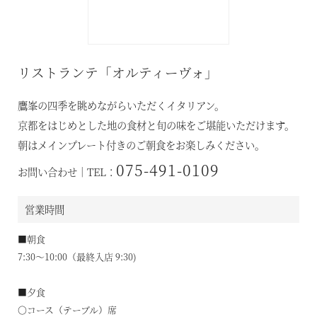
リストランテ「オルティーヴォ」
鷹峯の四季を眺めながらいただくイタリアン。
京都をはじめとした地の食材と旬の味をご堪能いただけます。
朝はメインプレート付きのご朝食をお楽しみください。
075-491-0109
お問い合わせ｜TEL：
営業時間
■朝食
7:30～10:00（最終入店 9:30)
■夕食
空室状況のご確認はこちら
〇コース（テーブル）席