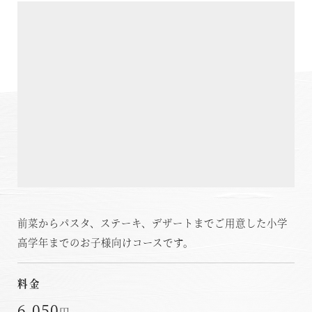
温泉
施設案内
アクセス
お知らせ
ただいま日和
前菜からパスタ、ステーキ、デザートまでご用意した小学
総合サイトに戻る
施設一覧
高学年までのお子様向けコースです。
料金
6,050
円