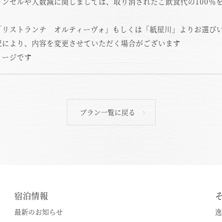
ャンセルや人数減に関しましては、取り消されたご飲食代の100％
「リストランテ オルティーヴォ」もしくは「紙屋川」よりお選び
況により、内容を変更させていただく場合がございます
メージです
プラン一覧に戻る
宿泊情報
最新のお知らせ
逸