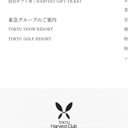
宿泊ギフト券｜HARVEST GIFT TICKET
食
東急グループのご案内
会
TOKYU SNOW RESORT
個
TOKYU GOLF RESORT
特
特
ソ