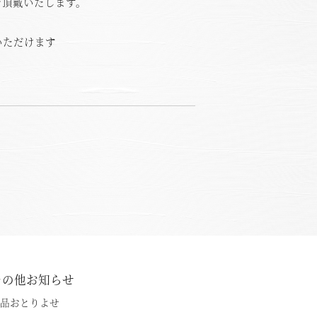
を頂戴いたします。
いただけます
その他お知らせ
品おとりよせ