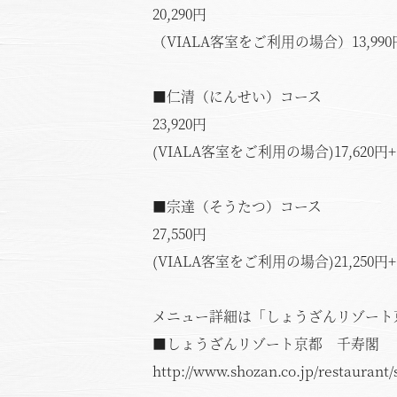
20,290円
（VIALA客室をご利用の場合）13,99
■仁清（にんせい）コース
23,920円
(VIALA客室をご利用の場合)17,620
■宗達（そうたつ）コース
27,550円
(VIALA客室をご利用の場合)21,250
メニュー詳細は「しょうざんリゾート
■しょうざんリゾート京都 千寿閣
http://www.shozan.co.jp/restauran