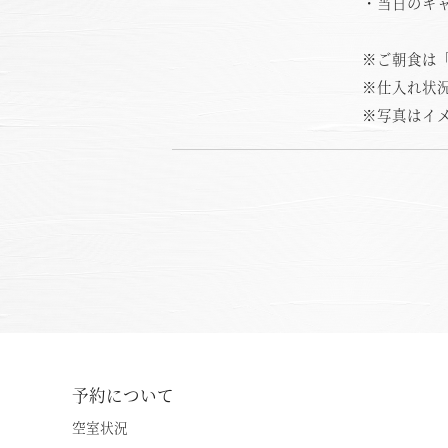
・当日のキ
※ご朝食は
※仕入れ状
※写真はイ
予約について
空室状況