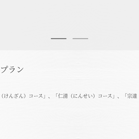
付プラン
（けんざん）コース」、「仁清（にんせい）コース」、「宗達