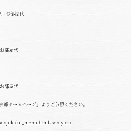
0円+お部屋代
円+お部屋代
円+お部屋代
京都ホームページ」よりご参照ください。
t/senjukaku_menu.html#sen-yoru
空室状況のご確認はこちら