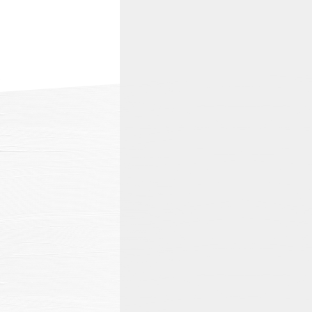
温泉
施設案内
アクセス
お知らせ
ただいま日和
総合サイトに戻る
施設一覧