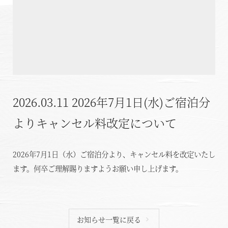
温泉
施設案内
アクセス
2026.03.11
2026年7月1日(水)ご宿泊分
お知らせ
よりキャンセル料改定について
ただいま日和
2026年7月1日（水）ご宿泊分より、キャンセル料を改定いたし
総合サイトに戻る
施設一覧
ます。何卒ご理解賜りますようお願い申し上げます。
お知らせ一覧に戻る