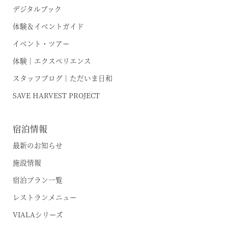
デジタルブック
体験＆イベントガイド
イベント・ツアー
体験｜エクスペリエンス
スタッフブログ｜ただいま日和
SAVE HARVEST PROJECT
宿泊情報
最新のお知らせ
空室状況のご確認はこちら
施設情報
宿泊プラン一覧
レストランメニュー
オンライン予約はこちら
VIALAシリーズ
※ご利用には「 My Harvest 」へのログインが必要です