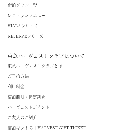
宿泊プラン一覧
レストランメニュー
VIALAシリーズ
RESERVEシリーズ
空室状況のご確認はこちら
東急ハーヴェストクラブについて
東急ハーヴェストクラブとは
オンライン予約はこちら
ご予約方法
※ご利用には「 My Harvest 」へのログインが必要です
利用料金
宿泊制限 / 特定期間
お電話でのご予約はこちら
ハーヴェストポイント
ご友人のご紹介
宿泊ギフト券｜HARVEST GIFT TICKET
法人予約（代行）はこちら