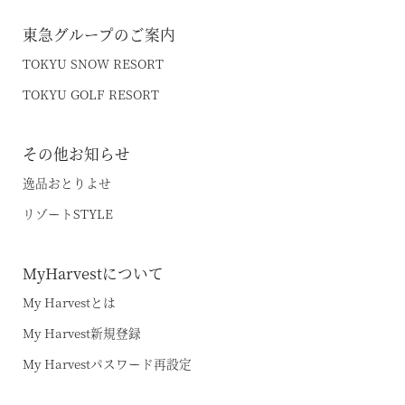
東急グループのご案内
TOKYU SNOW RESORT
TOKYU GOLF RESORT
その他お知らせ
逸品おとりよせ
リゾートSTYLE
MyHarvestについて
My Harvestとは
My Harvest新規登録
My Harvestパスワード再設定