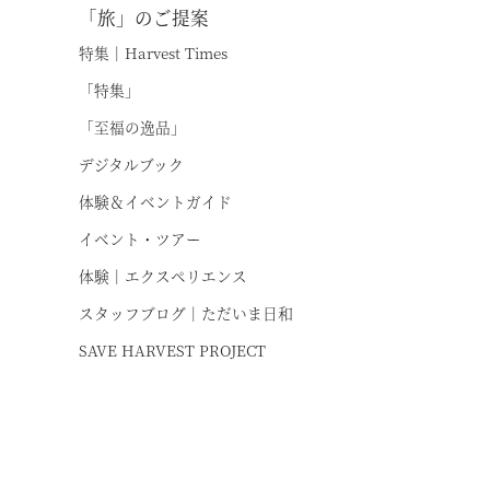
「旅」のご提案
特集｜Harvest Times
「特集」
「至福の逸品」
お
デジタルブック
体験＆イベントガイド
イベント・ツアー
体験｜エクスペリエンス
スタッフブログ｜ただいま日和
SAVE HARVEST PROJECT