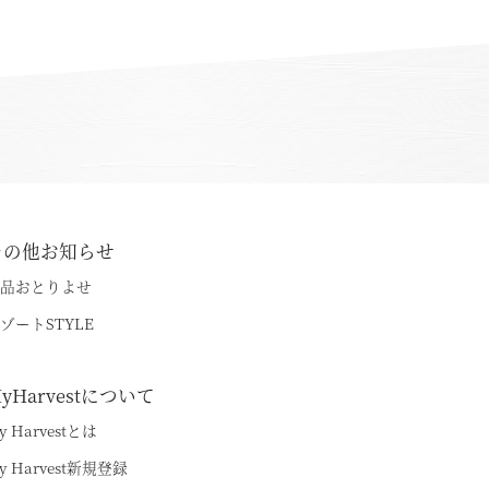
その他お知らせ
品おとりよせ
ゾートSTYLE
yHarvestについて
y Harvestとは
y Harvest新規登録