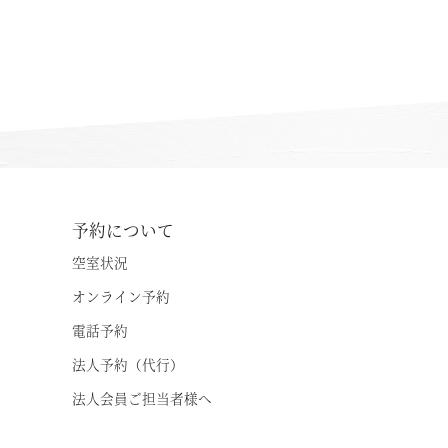
温泉
施設案内
アクセス
お知らせ
予約について
ただいま日和
空室状況
オンライン予約
総合サイトに戻る
施設一覧
電話予約
法人予約（代行）
法人会員ご担当者様へ