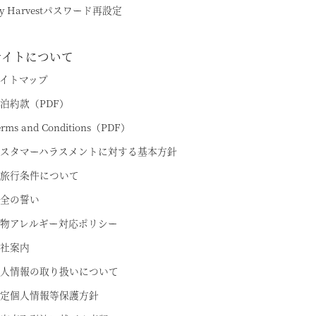
y Harvestパスワード再設定
サイトについて
イトマップ
ちら
泊約款（PDF）
erms and Conditions（PDF）
スタマーハラスメントに対する基本方針
旅行条件について
全の誓い
物アレルギー対応ポリシー
社案内
人情報の取り扱いについて
定個人情報等保護方針