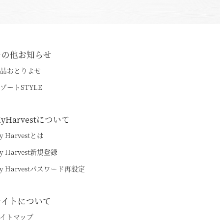
その他お知らせ
品おとりよせ
ゾートSTYLE
yHarvestについて
y Harvestとは
y Harvest新規登録
y Harvestパスワード再設定
サイトについて
イトマップ