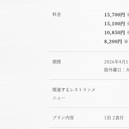
料金
15,700
15,100
10,850
8,200円
期間
2026年4月
除外曜日：
関連するレストランメ
ニュー
プラン内容
1泊 2食付