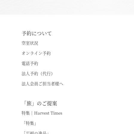
予約について
空室状況
オンライン予約
電話予約
法人予約（代行）
法人会員ご担当者様へ
「旅」のご提案
特集｜Harvest Times
「特集」
「至福の逸品」