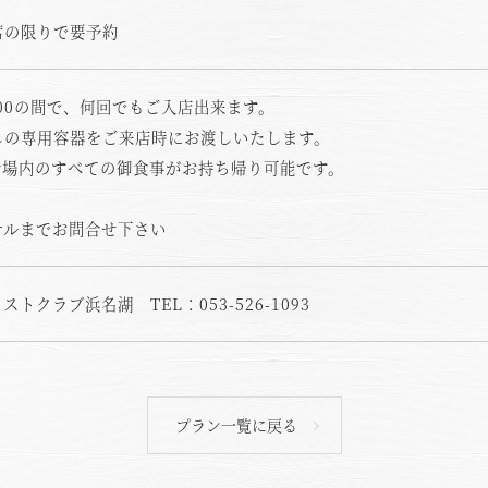
席の限りで要予約
電話でのご予約はこちら
法人予約（代行）はこ
20:00の間で、何回でもご入店出来ます。
しの専用容器をご来店時にお渡しいたします。
会場内のすべての御食事がお持ち帰り可能です。
テルまでお問合せ下さい
トクラブ浜名湖 TEL：053-526-1093
プラン一覧に戻る