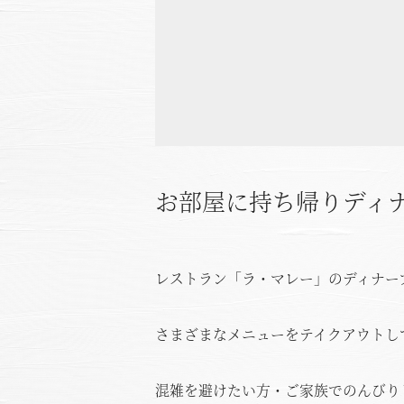
お部屋に持ち帰りディナ
レストラン「ラ・マレー」のディナー
さまざまなメニューをテイクアウトし
混雑を避けたい方・ご家族でのんびり