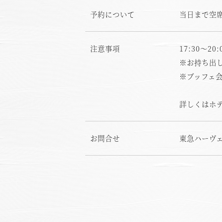
予約について
当日まで空
お
注意事項
17:30～
※お持ち出
※ブッフェ
詳しくはホ
お問合せ
東急ハーヴェス