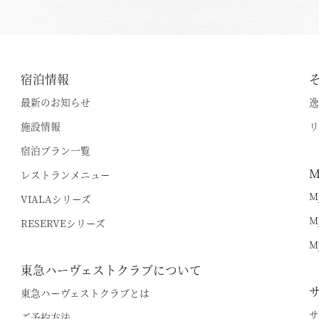
宿泊情報
最新のお知らせ
逸
施設情報
リ
宿泊プラン一覧
M
レストランメニュー
M
VIALAシリーズ
M
RESERVEシリーズ
M
東急ハーヴェストクラブについて
東急ハーヴェストクラブとは
サ
ご予約方法