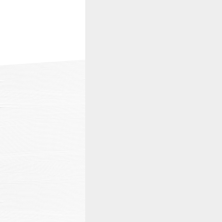
温泉
施設案内
アクセス
お知らせ
ただいま日和
総合サイトに戻る
施設一覧