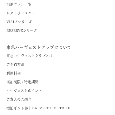
宿泊プラン一覧
レストランメニュー
VIALAシリーズ
RESERVEシリーズ
空室状況のご確認はこちら
東急ハーヴェストクラブについて
東急ハーヴェストクラブとは
オンライン予約はこちら
ご予約方法
※ご利用には「 My Harvest 」へのログインが必要です
利用料金
宿泊制限 / 特定期間
お電話でのご予約はこちら
ハーヴェストポイント
ご友人のご紹介
宿泊ギフト券｜HARVEST GIFT TICKET
法人予約（代行）はこちら