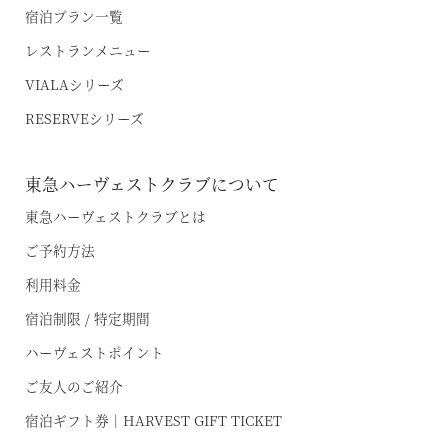
宿泊プラン一覧
レストランメニュー
VIALAシリーズ
RESERVEシリーズ
空室状況のご確認はこちら
東急ハーヴェストクラブについて
東急ハーヴェストクラブとは
オンライン予約はこちら
ご予約方法
※ご利用には「 My Harvest 」へのログインが必要です
利用料金
宿泊制限 / 特定期間
お電話でのご予約はこちら
ハーヴェストポイント
ご友人のご紹介
宿泊ギフト券｜HARVEST GIFT TICKET
法人予約（代行）はこちら