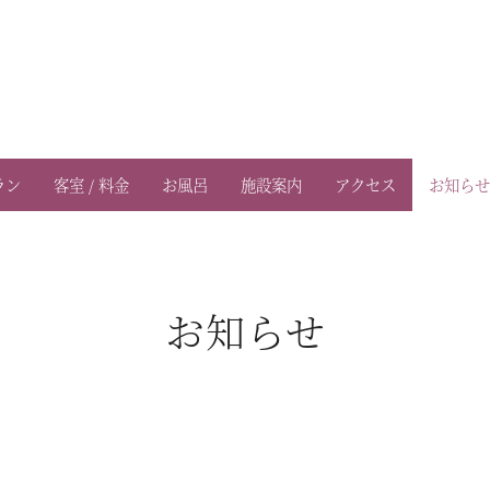
ラン
客室 / 料金
お風呂
施設案内
アクセス
お知らせ
お知らせ