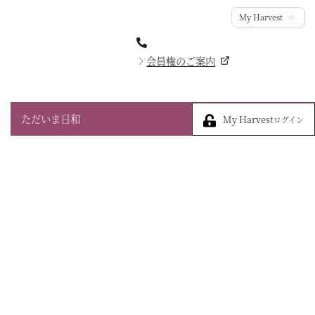
My Harvest
会員権のご案内
My Harvest
ただいま日和
My Harvest
ログイン