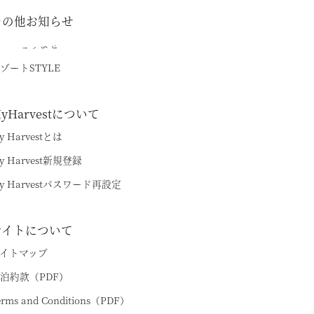
その他お知らせ
品おとりよせ
ゾートSTYLE
yHarvestについて
y Harvestとは
y Harvest新規登録
y Harvestパスワード再設定
サイトについて
イトマップ
泊約款（PDF）
erms and Conditions（PDF）