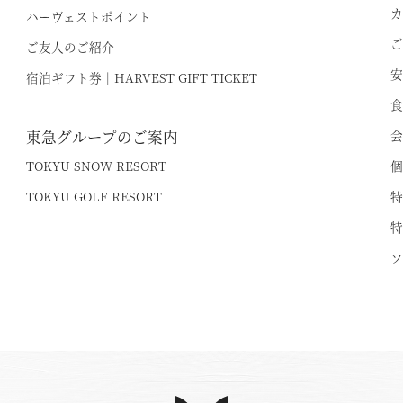
カ
ハーヴェストポイント
電話でのご予約はこちら
法人予約（代行）はこ
ご
ご友人のご紹介
安
宿泊ギフト券｜HARVEST GIFT TICKET
食
東急グループのご案内
会
TOKYU SNOW RESORT
個
TOKYU GOLF RESORT
特
特
ソ