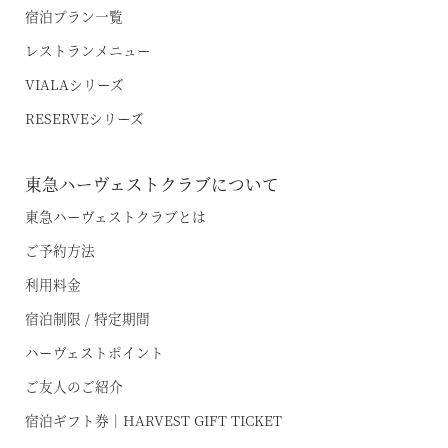
宿泊プラン一覧
レストランメニュー
VIALAシリーズ
RESERVEシリーズ
空室状況のご確認はこちら
東急ハーヴェストクラブについて
東急ハーヴェストクラブとは
オンライン予約はこちら
ご予約方法
※ご利用には「 My Harvest 」へのログインが必要です
利用料金
宿泊制限 / 特定期間
お電話でのご予約はこちら
ハーヴェストポイント
ご友人のご紹介
宿泊ギフト券｜HARVEST GIFT TICKET
法人予約（代行）はこちら