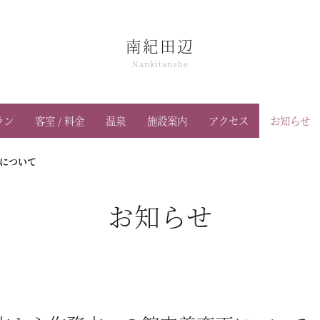
南紀田辺
Nankitanabe
ラン
客室 / 料金
温泉
施設案内
アクセス
お知らせ
更について
お知らせ