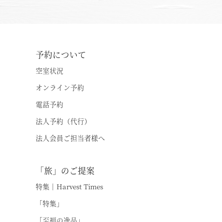
予約について
空室状況
オンライン予約
電話予約
法人予約（代行）
法人会員ご担当者様へ
お
「旅」のご提案
特集｜Harvest Times
「特集」
「至福の逸品」