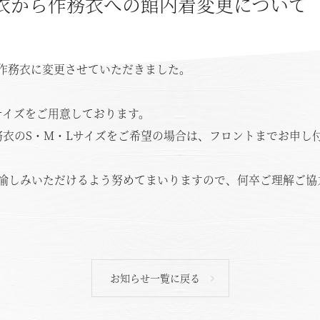
衣から作務衣への館内着変更について
作務衣に変更させていただきました。
サイズをご用意しております。
務衣のS・M・Lサイズをご希望の場合は、フロントまでお申し
愉しみいただけるよう努めてまいりますので、何卒ご理解ご協
お知らせ一覧に戻る