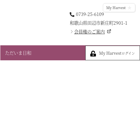
My Harvest
0739-25-6109
和歌山県田辺市新庄町2901-1
会員権のご案内
My Harvest
ただいま日和
My Harvest
ログイン