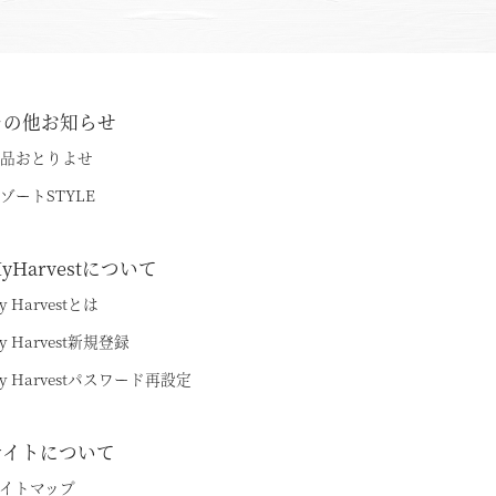
その他お知らせ
品おとりよせ
ゾートSTYLE
yHarvestについて
y Harvestとは
ちら
y Harvest新規登録
y Harvestパスワード再設定
サイトについて
イトマップ