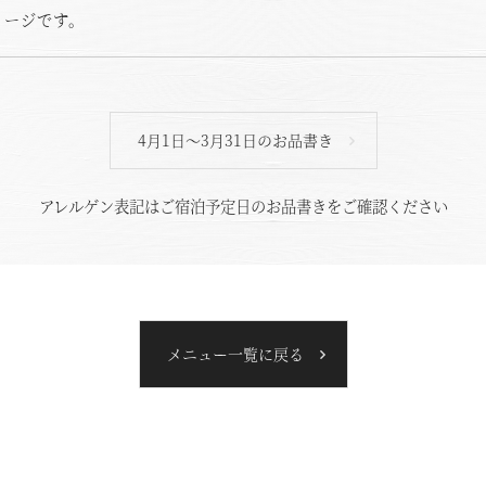
メージです。
電話でのご予約はこちら
法人予約（代行）はこ
4月1日～3月31日のお品書き
アレルゲン表記はご宿泊予定日のお品書きをご確認ください
メニュー一覧に戻る