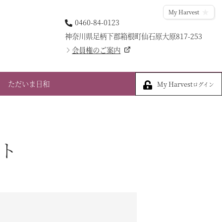
My Harvest
0460-84-0123
神奈川県足柄下郡箱根町仙石原大原817-253
会員権のご案内
My Harvest
ただいま日和
My Harvest
ログイン
ト