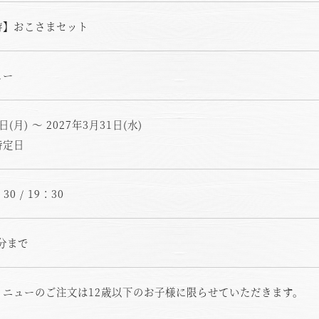
游】おこさまセット
ュー
日(月) ～ 2027年3月31日(水)
特定日
空室状況のご確認はこちら
：30 / 19：30
0分まで
オンライン予約はこちら
※ご利用には「 My Harvest 」へのログインが必要です
メニューのご注文は12歳以下のお子様に限らせていただきます。