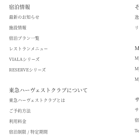
宿泊情報
最新のお知らせ
逸
施設情報
リ
宿泊プラン一覧
M
レストランメニュー
M
VIALAシリーズ
M
RESERVEシリーズ
M
東急ハーヴェストクラブについて
東急ハーヴェストクラブとは
サ
ご予約方法
宿
利用料金
T
宿泊制限 / 特定期間