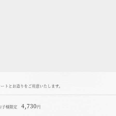
レートとお造りをご用意いたします。
4,730
のお子様限定
円