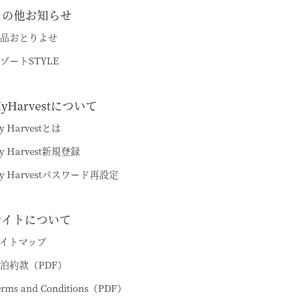
その他お知らせ
品おとりよせ
ゾートSTYLE
yHarvestについて
y Harvestとは
y Harvest新規登録
y Harvestパスワード再設定
サイトについて
イトマップ
泊約款（PDF）
erms and Conditions（PDF）