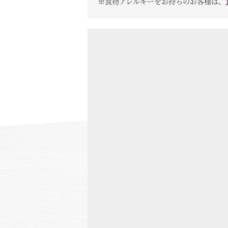
※食物アレルギーをお持ちのお客様は、
温泉
施設案内
アクセス
お知らせ
ただいま日和
総合サイトに戻る
施設一覧