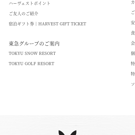
カ
ハーヴェストポイント
ご
ご友人のご紹介
安
宿泊ギフト券｜HARVEST GIFT TICKET
食
東急グループのご案内
会
TOKYU SNOW RESORT
個
TOKYU GOLF RESORT
特
特
ソ