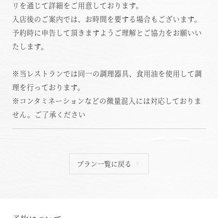
リを通じて詳細をご用意しております。
入店後のご案内では、お時間を要する場合もございます。
予約時に申告して頂きますようご理解とご協力をお願いい
たします。
※当レストランでは同一の調理器具、食用油を使用して調
理を行っております。
※コンタミネーションなどの微量混入には対応しておりま
せん。ご了承ください
空室状況のご確認はこちら
プラン一覧に戻る
オンライン予約はこちら
※ご利用には「 My Harvest 」へのログインが必要です