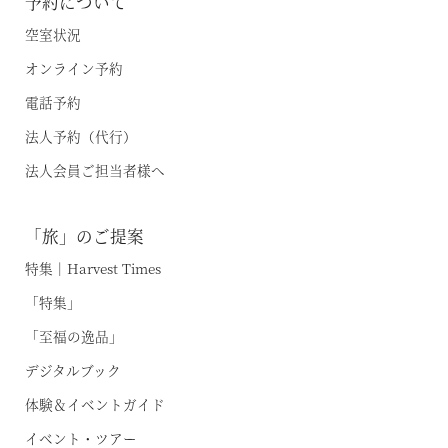
予約について
お電話でのご予約はこちら
空室状況
オンライン予約
電話予約
法人予約（代行）はこちら
法人予約（代行）
法人会員ご担当者様へ
「旅」のご提案
特集｜Harvest Times
「特集」
「至福の逸品」
デジタルブック
体験＆イベントガイド
イベント・ツアー