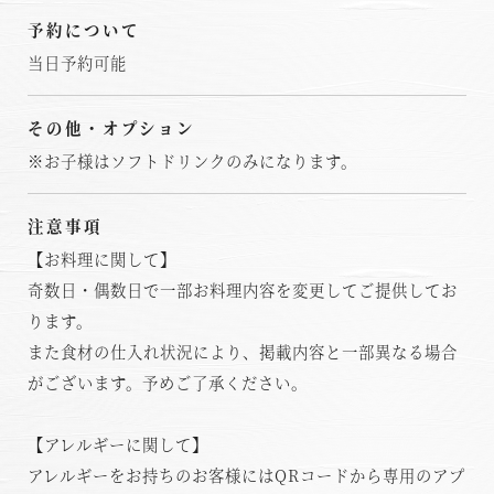
予約について
当日予約可能
その他・オプション
※お子様はソフトドリンクのみになります。
注意事項
【お料理に関して】
奇数日・偶数日で一部お料理内容を変更してご提供してお
ります。
また食材の仕入れ状況により、掲載内容と一部異なる場合
がございます。予めご了承ください。
【アレルギーに関して】
アレルギーをお持ちのお客様にはQRコードから専用のアプ