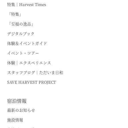
特集｜Harvest Times
「特集」
「至福の逸品」
デジタルブック
空室状況のご確認はこちら
体験＆イベントガイド
イベント・ツアー
体験｜エクスペリエンス
オンライン予約はこちら
※ご利用には「 My Harvest 」へのログインが必要です
スタッフブログ｜ただいま日和
SAVE HARVEST PROJECT
お電話でのご予約はこちら
宿泊情報
最新のお知らせ
施設情報
法人予約（代行）はこちら