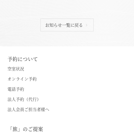
お知らせ一覧に戻る
予約について
空室状況
オンライン予約
電話予約
法人予約（代行）
法人会員ご担当者様へ
「旅」のご提案