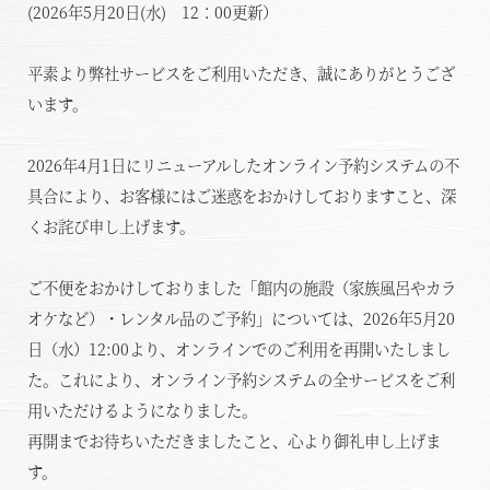
(2026年5月20日(水) 12：00更新）
温泉
平素より弊社サービスをご利用いただき、誠にありがとうござ
います。
施設案内
アクセス
2026年4月1日にリニューアルしたオンライン予約システムの不
具合により、お客様にはご迷惑をおかけしておりますこと、深
お知らせ
くお詫び申し上げます。
ただいま日和
ご不便をおかけしておりました「館内の施設（家族風呂やカラ
オケなど）・レンタル品のご予約」については、2026年5月20
日（水）12:00より、オンラインでのご利用を再開いたしまし
総合サイトに戻る
施設一覧
た。これにより、オンライン予約システムの全サービスをご利
用いただけるようになりました。
再開までお待ちいただきましたこと、心より御礼申し上げま
す。