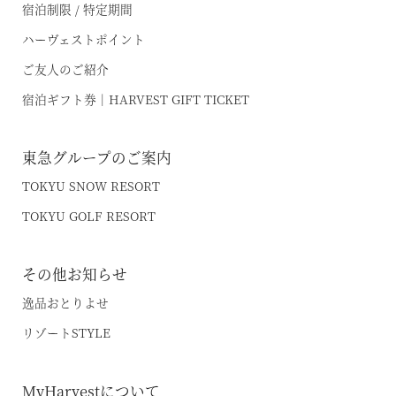
宿泊制限 / 特定期間
ハーヴェストポイント
オンライン予約はこちら
ご友人のご紹介
※ご利用には「 My Harvest 」へのログインが必要です
宿泊ギフト券｜HARVEST GIFT TICKET
東急グループのご案内
お電話でのご予約はこちら
TOKYU SNOW RESORT
TOKYU GOLF RESORT
法人予約（代行）はこちら
その他お知らせ
逸品おとりよせ
リゾートSTYLE
MyHarvestについて