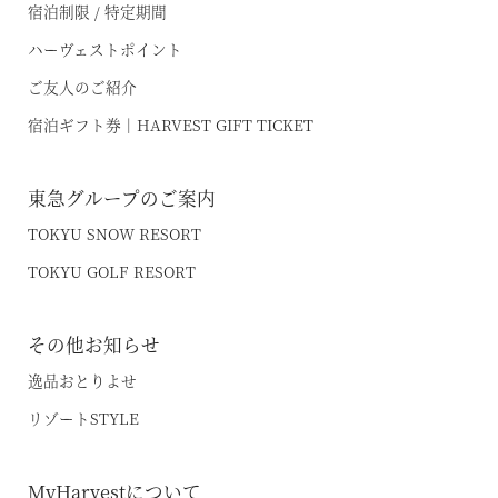
宿泊制限 / 特定期間
ハーヴェストポイント
オンライン予約はこちら
ご友人のご紹介
※ご利用には「 My Harvest 」へのログインが必要です
宿泊ギフト券｜HARVEST GIFT TICKET
東急グループのご案内
お電話でのご予約はこちら
TOKYU SNOW RESORT
TOKYU GOLF RESORT
法人予約（代行）はこちら
その他お知らせ
逸品おとりよせ
リゾートSTYLE
MyHarvestについて