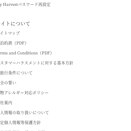
y Harvestパスワード再設定
サイトについて
イトマップ
ちら
泊約款（PDF）
erms and Conditions（PDF）
スタマーハラスメントに対する基本方針
旅行条件について
全の誓い
物アレルギー対応ポリシー
社案内
人情報の取り扱いについて
定個人情報等保護方針