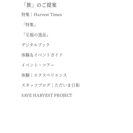
「旅」のご提案
特集｜Harvest Times
「特集」
「至福の逸品」
お
デジタルブック
体験＆イベントガイド
イベント・ツアー
体験｜エクスペリエンス
スタッフブログ｜ただいま日和
SAVE HARVEST PROJECT