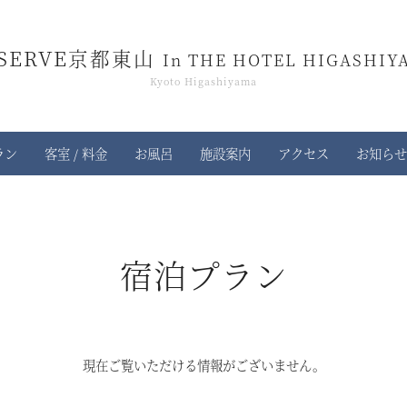
ESERVE京都東山
In THE HOTEL HIGASHIY
Kyoto Higashiyama
ラン
客室 / 料金
お風呂
施設案内
アクセス
お知らせ
宿泊プラン
現在ご覧いただける情報がございません。