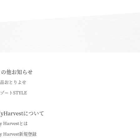
その他お知らせ
品おとりよせ
ゾートSTYLE
yHarvestについて
y Harvestとは
y Harvest新規登録