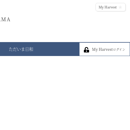
My Harvest
AMA
My Harvest
ただいま日和
My Harvest
ログイン