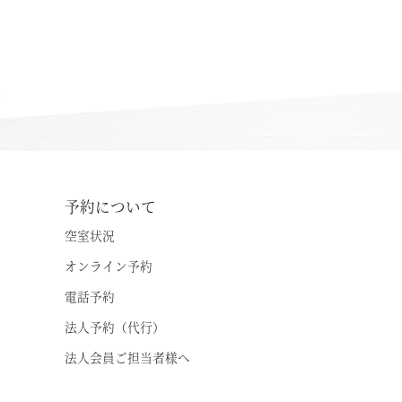
レストラン
客室 / 料金
お風呂
施設案内
予約について
アクセス
空室状況
オンライン予約
お知らせ
電話予約
ただいま日和
法人予約（代行）
法人会員ご担当者様へ
総合サイトに戻る
施設一覧